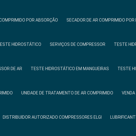
 COMPRIMIDO POR ABSORÇÃO
SECADOR DE AR COMPRIMIDO PO
TESTE HIDROSTÁTICO
SERVIÇOS DE COMPRESSOR
TESTE HID
SOR DE AR
TESTE HIDROSTÁTICO EM MANGUEIRAS
TESTE H
RIMIDO
UNIDADE DE TRATAMENTO DE AR COMPRIMIDO
VENDA
DISTRIBUIDOR AUTORIZADO COMPRESSORES ELGI
LUBRIFICANT