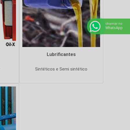
chamar no
WhatsApp
Lubrificantes
r
Sintéticos e Semi sintético