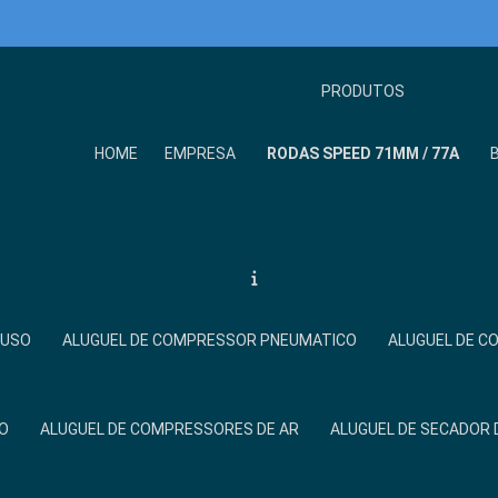
PRODUTOS
HOME
EMPRESA
RODAS SPEED 71MM / 77A
FUSO
ALUGUEL DE COMPRESSOR PNEUMATICO
ALUGUEL DE 
O
ALUGUEL DE COMPRESSORES DE AR
ALUGUEL DE SECADOR 