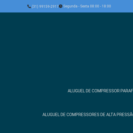
Segunda - Sexta 08:00 - 18:00
(31) 99159-2917
ALUGUEL DE COMPRESSOR PARA
ALUGUEL DE COMPRESSORES DE ALTA PRESSÃ