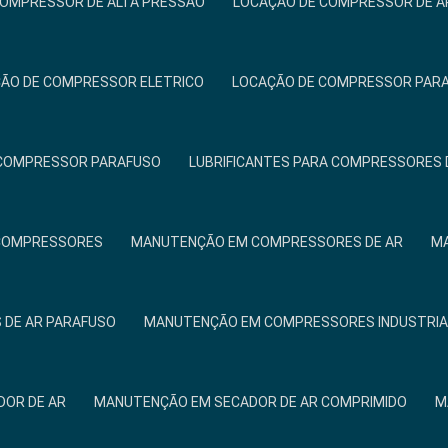
COMPRESSOR DE ALTA PRESSÃO
LOCAÇÃO DE COMPRESSOR DE A
ÃO DE COMPRESSOR ELETRICO
LOCAÇÃO DE COMPRESSOR PAR
 COMPRESSOR PARAFUSO
LUBRIFICANTES PARA COMPRESSORES 
COMPRESSORES
MANUTENÇÃO EM COMPRESSORES DE AR
MA
DE AR PARAFUSO
MANUTENÇÃO EM COMPRESSORES INDUSTRIA
OR DE AR
MANUTENÇÃO EM SECADOR DE AR COMPRIMIDO
M