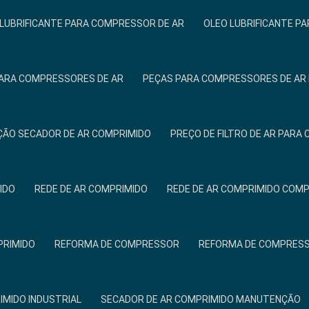
 LUBRIFICANTE PARA COMPRESSOR DE AR
OLEO LUBRIFICANTE P
ARA COMPRESSORES DE AR
PEÇAS PARA COMPRESSORES DE AR 
ÃO SECADOR DE AR COMPRIMIDO
PREÇO DE FILTRO DE AR PAR
IDO
REDE DE AR COMPRIMIDO
REDE DE AR COMPRIMIDO COM
PRIMIDO
REFORMA DE COMPRESSOR
REFORMA DE COMPRESS
IMIDO INDUSTRIAL
SECADOR DE AR COMPRIMIDO MANUTENÇÃO