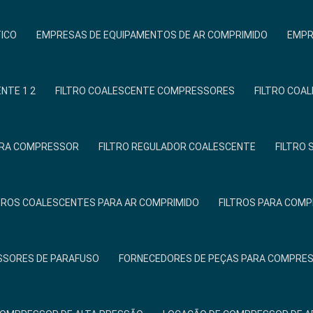
TICO
EMPRESAS DE EQUIPAMENTOS DE AR COMPRIMIDO
EMPR
NTE 1 2
FILTRO COALESCENTE COMPRESSORES
FILTRO COA
PARA COMPRESSOR
FILTRO REGULADOR COALESCENTE
FILTRO
TROS COALESCENTES PARA AR COMPRIMIDO
FILTROS PARA COM
SSORES DE PARAFUSO
FORNECEDORES DE PEÇAS PARA COMPRE