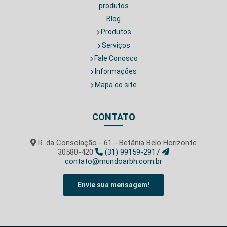
produtos
Blog
Produtos
Serviços
Fale Conosco
Informações
Mapa do site
CONTATO
R. da Consolação - 61 - Betânia Belo Horizonte
30580-420
(31) 99159-2917
contato@mundoarbh.com.br
Envie sua mensagem!