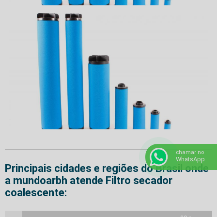
chamar no
WhatsApp
Principais cidades e regiões do Brasil onde
a mundoarbh atende Filtro secador
coalescente: