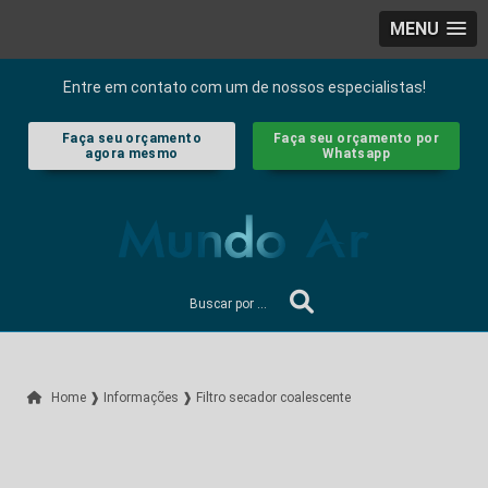
MENU
Entre em contato com um de nossos especialistas!
Faça seu orçamento
Faça seu orçamento por
agora mesmo
Whatsapp
Home ❱
Informações ❱
Filtro secador coalescente