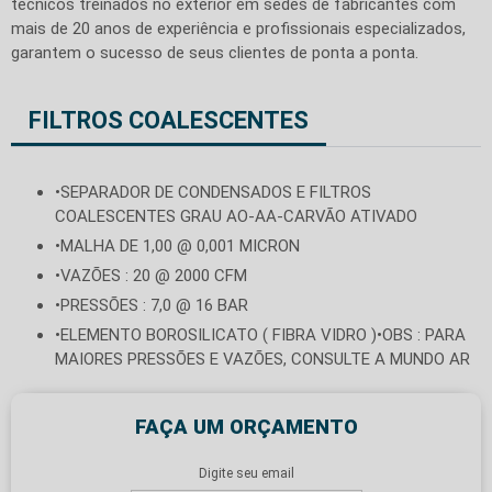
técnicos treinados no exterior em sedes de fabricantes com
mais de 20 anos de experiência e profissionais especializados,
garantem o sucesso de seus clientes de ponta a ponta.
FILTROS COALESCENTES
•SEPARADOR DE CONDENSADOS E FILTROS
COALESCENTES GRAU AO-AA-CARVÃO ATIVADO
•MALHA DE 1,00 @ 0,001 MICRON
•VAZÕES : 20 @ 2000 CFM
•PRESSÕES : 7,0 @ 16 BAR
•ELEMENTO BOROSILICATO ( FIBRA VIDRO )•OBS : PARA
MAIORES PRESSÕES E VAZÕES, CONSULTE A MUNDO AR
FAÇA UM ORÇAMENTO
Digite seu email