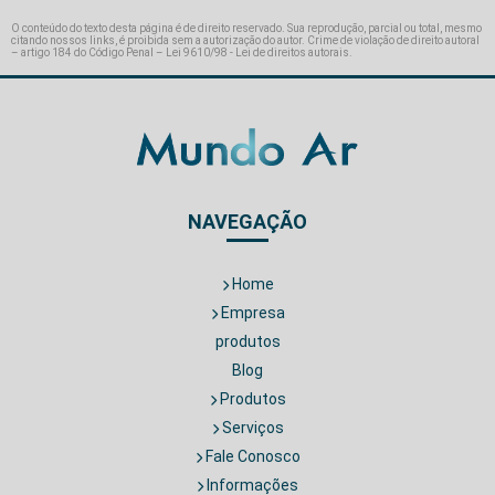
O conteúdo do texto desta página é de direito reservado. Sua reprodução, parcial ou total, mesmo
citando nossos links, é proibida sem a autorização do autor. Crime de violação de direito autoral
– artigo 184 do Código Penal –
Lei 9610/98 - Lei de direitos autorais
.
NAVEGAÇÃO
Home
Empresa
produtos
Blog
Produtos
Serviços
Fale Conosco
Informações