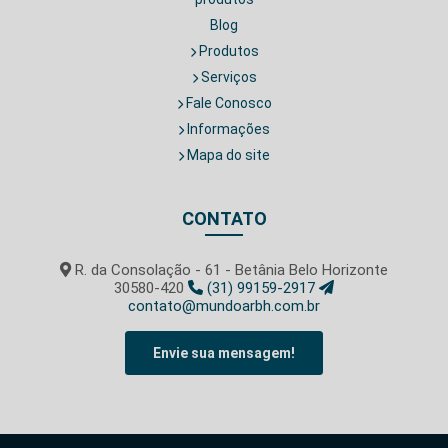
Blog
Produtos
Serviços
Fale Conosco
Informações
Mapa do site
CONTATO
R. da Consolação - 61 - Betânia Belo Horizonte
30580-420
(31) 99159-2917
contato@mundoarbh.com.br
Envie sua mensagem!
SIGA-NOS!