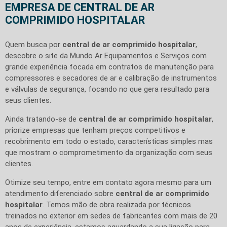
EMPRESA DE CENTRAL DE AR
COMPRIMIDO HOSPITALAR
Quem busca por
central de ar comprimido hospitalar
,
descobre o site da Mundo Ar Equipamentos e Serviços com
grande experiência focada em contratos de manutenção para
compressores e secadores de ar e calibração de instrumentos
e válvulas de segurança, focando no que gera resultado para
seus clientes.
Ainda tratando-se de
central de ar comprimido hospitalar
,
priorize empresas que tenham preços competitivos e
recobrimento em todo o estado, características simples mas
que mostram o comprometimento da organização com seus
clientes.
Otimize seu tempo, entre em contato agora mesmo para um
atendimento diferenciado sobre
central de ar comprimido
hospitalar
. Temos mão de obra realizada por técnicos
treinados no exterior em sedes de fabricantes com mais de 20
anos de experiência, estamos aguardando a sua ligação para