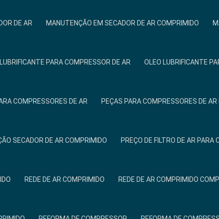
OR DE AR
MANUTENÇÃO EM SECADOR DE AR COMPRIMIDO
M
 LUBRIFICANTE PARA COMPRESSOR DE AR
OLEO LUBRIFICANTE P
ARA COMPRESSORES DE AR
PEÇAS PARA COMPRESSORES DE AR 
ÃO SECADOR DE AR COMPRIMIDO
PREÇO DE FILTRO DE AR PAR
IDO
REDE DE AR COMPRIMIDO
REDE DE AR COMPRIMIDO COM
PRIMIDO
REFORMA DE COMPRESSOR
REFORMA DE COMPRESS