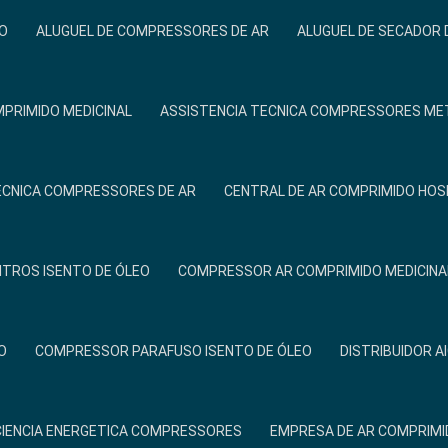
O
ALUGUEL DE COMPRESSORES DE AR
ALUGUEL DE SECADOR 
PRIMIDO MEDICINAL
ASSISTENCIA TECNICA COMPRESSORES ME
ÉCNICA COMPRESSORES DE AR
CENTRAL DE AR COMPRIMIDO HOS
ITROS ISENTO DE ÓLEO
COMPRESSOR AR COMPRIMIDO MEDICINA
O
COMPRESSOR PARAFUSO ISENTO DE ÓLEO
DISTRIBUIDOR A
CIENCIA ENERGETICA COMPRESSORES
EMPRESA DE AR COMPRIMI