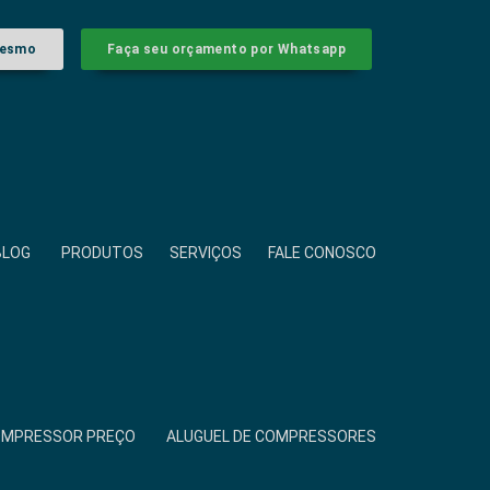
mesmo
Faça seu orçamento por Whatsapp
BLOG
PRODUTOS
SERVIÇOS
FALE CONOSCO
COMPRESSOR PREÇO
ALUGUEL DE COMPRESSORES