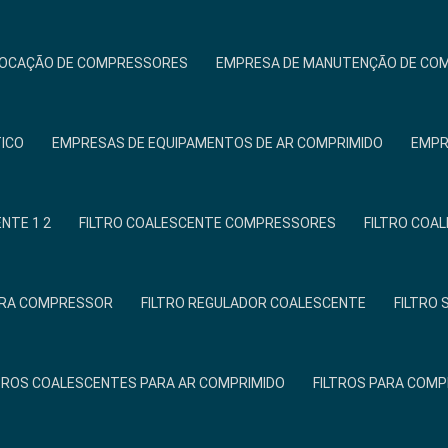
LOCAÇÃO DE COMPRESSORES
EMPRESA DE MANUTENÇÃO DE CO
TICO
EMPRESAS DE EQUIPAMENTOS DE AR COMPRIMIDO
EMPR
NTE 1 2
FILTRO COALESCENTE COMPRESSORES
FILTRO COA
PARA COMPRESSOR
FILTRO REGULADOR COALESCENTE
FILTRO
TROS COALESCENTES PARA AR COMPRIMIDO
FILTROS PARA COM