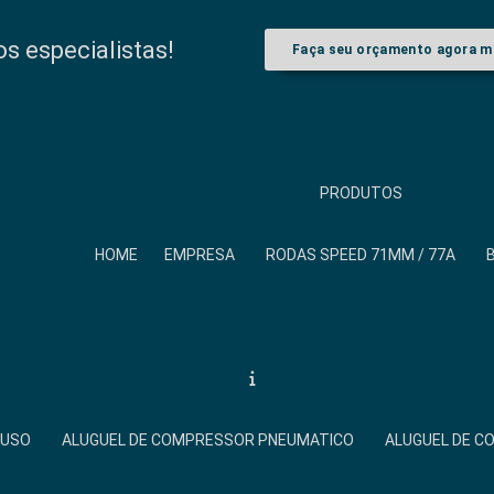
 especialistas!
Faça seu orçamento agora 
PRODUTOS
HOME
EMPRESA
RODAS SPEED 71MM / 77A
FUSO
ALUGUEL DE COMPRESSOR PNEUMATICO
ALUGUEL DE 