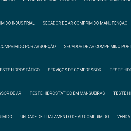
IMIDO INDUSTRIAL
SECADOR DE AR COMPRIMIDO MANUTENÇÃO
 COMPRIMIDO POR ABSORÇÃO
SECADOR DE AR COMPRIMIDO PO
TESTE HIDROSTÁTICO
SERVIÇOS DE COMPRESSOR
TESTE HID
SOR DE AR
TESTE HIDROSTÁTICO EM MANGUEIRAS
TESTE H
RIMIDO
UNIDADE DE TRATAMENTO DE AR COMPRIMIDO
VENDA