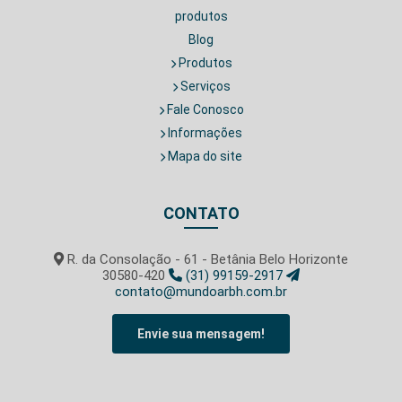
produtos
Blog
Produtos
Serviços
Fale Conosco
Informações
Mapa do site
CONTATO
R. da Consolação - 61 - Betânia Belo Horizonte
30580-420
(31) 99159-2917
contato@mundoarbh.com.br
Envie sua mensagem!