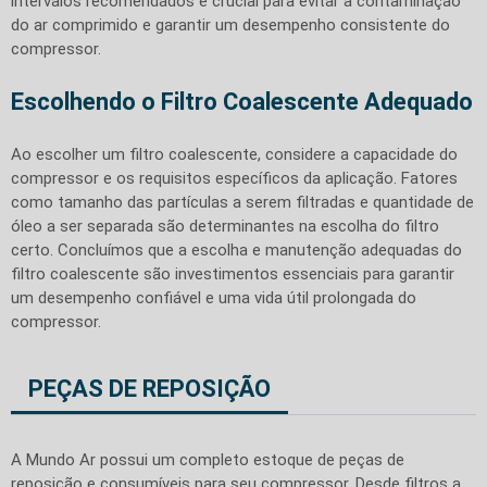
intervalos recomendados é crucial para evitar a contaminação
do ar comprimido e garantir um desempenho consistente do
compressor.
Escolhendo o Filtro Coalescente Adequado
Ao escolher um filtro coalescente, considere a capacidade do
compressor e os requisitos específicos da aplicação. Fatores
como tamanho das partículas a serem filtradas e quantidade de
óleo a ser separada são determinantes na escolha do filtro
certo. Concluímos que a escolha e manutenção adequadas do
filtro coalescente são investimentos essenciais para garantir
um desempenho confiável e uma vida útil prolongada do
compressor.
PEÇAS DE REPOSIÇÃO
A Mundo Ar possui um completo estoque de peças de
reposição e consumíveis para seu compressor. Desde filtros a