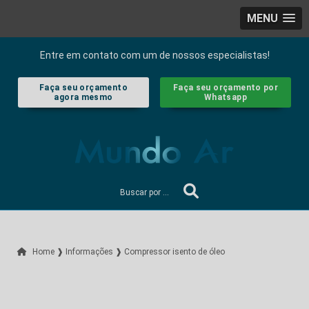
MENU
Entre em contato com um de nossos especialistas!
Faça seu orçamento
Faça seu orçamento por
agora mesmo
Whatsapp
Home ❱
Informações ❱
Compressor isento de óleo